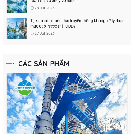
tuân thủ và xử lý vô hại?
28 Jul, 2026
Tại sao xử lýnước thải truyền thống không xử lý được
mức cao-Nước thải COD?
27 Jul, 2026
CÁC SẢN PHẨM