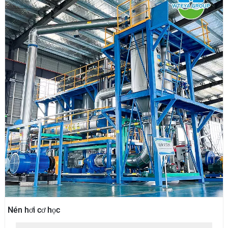
Nén hơi cơ học