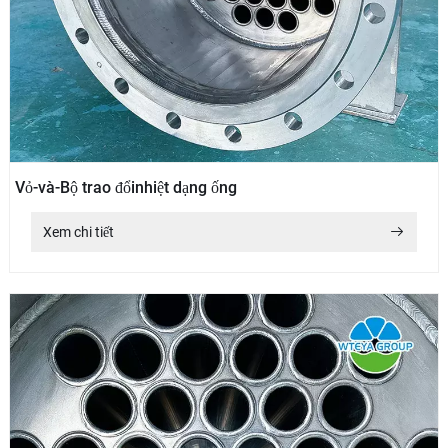
Vỏ-và-Bộ trao đổinhiệt dạng ống
Xem chi tiết