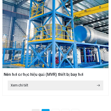
Nén hơi cơ học hiệu quả (MVR) thiết bị bay hơi
Xem chi tiết