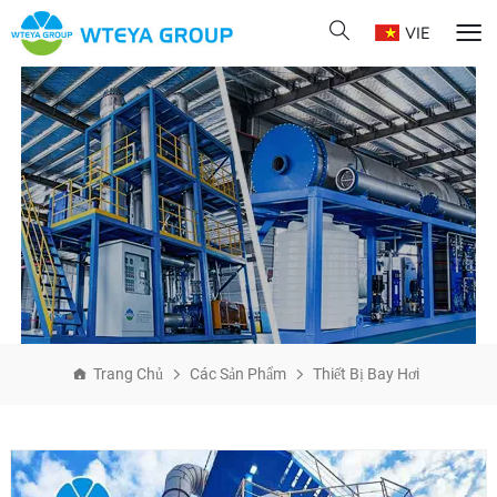
VIE
Trang Chủ
Các Sản Phẩm
Thiết Bị Bay Hơi