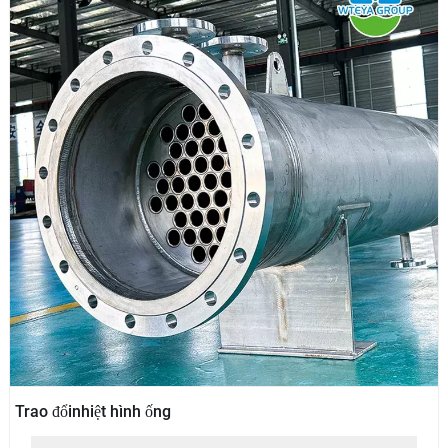
Trao đổinhiệt hình ống