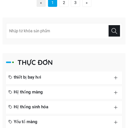
«
1
2
3
»
THỰC ĐƠN
thiết bị bay hơi
Hệ thống màng
Hệ thống sinh hóa
Yếu tố màng