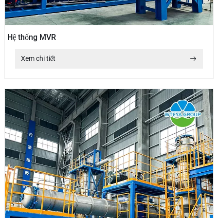
Hệ thống MVR
Xem chi tiết