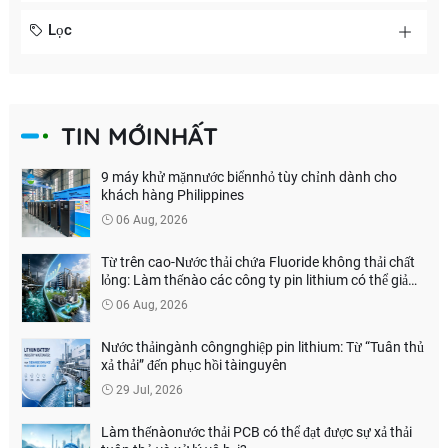
Lọc
TIN MỚINHẤT
9 máy khử mặnnước biểnnhỏ tùy chỉnh dành cho
khách hàng Philippines
06 Aug, 2026
Từ trên cao-Nước thải chứa Fluoride không thải chất
lỏng: Làm thếnào các công ty pin lithium có thể giảm
chi phí xử lý môi trường?
06 Aug, 2026
Nước thảingành côngnghiệp pin lithium: Từ “Tuân thủ
xả thải” đến phục hồi tàinguyên
29 Jul, 2026
Làm thếnàonước thải PCB có thể đạt được sự xả thải