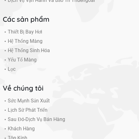
Dịch Vụ Vận Hành Và Bảo Trì Thuêngoài
Các sản phẩm
Thiết Bị Bay Hơi
Hệ Thống Màng
Hệ Thống Sinh Hóa
Yếu Tố Màng
Lọc
Về chúng tôi
Sức Mạnh Sản Xuất
Lịch Sử Phát Triển
Sau Đó-Dịch Vụ Bán Hàng
Khách Hàng
Tôn Kính